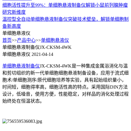
细胞活性提升至99%：单细胞悬液制备仪解锁小鼠前列腺肿瘤
研究新维度
温控型全自动单细胞悬液制备仪突破技术壁垒，解锁单细胞制
备新高度
单细胞悬液仪
首页
>>
产品中心
>>
单细胞悬液仪
单细胞悬液制备仪JX-CKSM-4WK
单细胞悬液仪
2021-04-14
单细胞悬液制备仪
JX-CKSM-4WK是一种集成金属浴消化与温
和剪切组织的新一代单细胞细胞悬液制备设备，应用于流式细
胞术/单细胞测序/原代细胞培养等实验，具有起始组织量小，
时间短，细胞得率高，细胞活性高的特点。采用国际DIN方法
设计，低噪音，使用方便，性能稳定，对样品的消化处理过程
始终处在恒温状态。