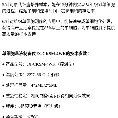
5.针对原代细胞培养样本，能在15分钟内实现从组织到单细胞
的过程，缩短了细胞逆境时间，提高细胞的存活率
6.针对组织单细胞测序的应用中，能快速完成单细胞化处理，
获得高产且活率稳定在85%以上的单细胞，为单细胞测序提供
高质量的样本支持
单细胞悬液制备仪JX-CKSM-4WK的技术参数：
● 产品型号：JX-CKSM-4WK（控温型）
● 温度范围：22℃-56℃（可调）
● 处理样品量：4*2ML/2*5ML
● 重复性稳定：相同制备程序获得相同近似效果
● 程序：6组预设程序（可升级）
● 噪音等级：＜50db