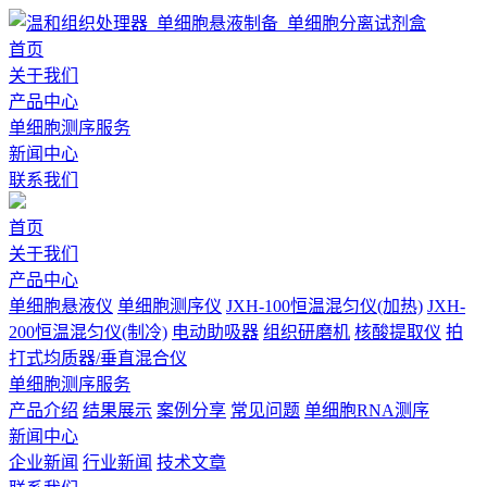
首页
关于我们
产品中心
单细胞测序服务
新闻中心
联系我们
首页
关于我们
产品中心
单细胞悬液仪
单细胞测序仪
JXH-100恒温混匀仪(加热)
JXH-
200恒温混匀仪(制冷)
电动助吸器
组织研磨机
核酸提取仪
拍
打式均质器/垂直混合仪
单细胞测序服务
产品介绍
结果展示
案例分享
常见问题
单细胞RNA测序
新闻中心
企业新闻
行业新闻
技术文章