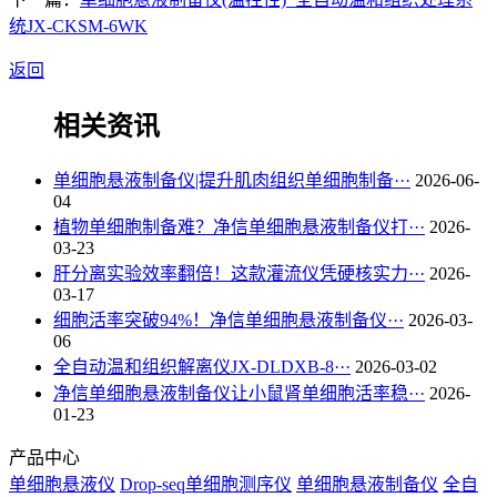
统JX-CKSM-6WK
返回
相关资讯
单细胞悬液制备仪|提升肌肉组织单细胞制备···
2026-06-
04
植物单细胞制备难？净信单细胞悬液制备仪打···
2026-
03-23
肝分离实验效率翻倍！这款灌流仪凭硬核实力···
2026-
03-17
细胞活率突破94%！净信单细胞悬液制备仪···
2026-03-
06
全自动温和组织解离仪JX-DLDXB-8···
2026-03-02
净信单细胞悬液制备仪让小鼠肾单细胞活率稳···
2026-
01-23
产品中心
单细胞悬液仪
Drop-seq单细胞测序仪
单细胞悬液制备仪
全自