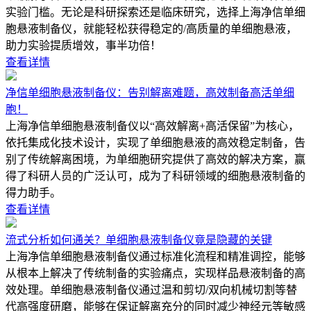
实验门槛。无论是科研探索还是临床研究，选择上海净信单细
胞悬液制备仪，就能轻松获得稳定的/高质量的单细胞悬液，
助力实验提质增效，事半功倍！
查看详情
净信单细胞悬液制备仪：告别解离难题，高效制备高活单细
胞！
上海净信单细胞悬液制备仪以“高效解离+高活保留”为核心，
依托集成化技术设计，实现了单细胞悬液的高效稳定制备，告
别了传统解离困境，为单细胞研究提供了高效的解决方案，赢
得了科研人员的广泛认可，成为了科研领域的细胞悬液制备的
得力助手。
查看详情
流式分析如何通关？单细胞悬液制备仪竟是隐藏的关键
上海净信单细胞悬液制备仪通过标准化流程和精准调控，能够
从根本上解决了传统制备的实验痛点，实现样品悬液制备的高
效处理。单细胞悬液制备仪通过温和剪切/双向机械切割等替
代高强度研磨，能够在保证解离充分的同时减少神经元等敏感