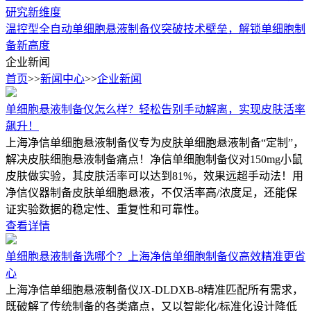
研究新维度
温控型全自动单细胞悬液制备仪突破技术壁垒，解锁单细胞制
备新高度
企业新闻
首页
>>
新闻中心
>>
企业新闻
单细胞悬液制备仪怎么样？轻松告别手动解离，实现皮肤活率
飙升！
上海净信单细胞悬液制备仪专为皮肤单细胞悬液制备“定制”，
解决皮肤细胞悬液制备痛点！净信单细胞制备仪对150mg小鼠
皮肤做实验，其皮肤活率可以达到81%，效果远超手动法！用
净信仪器制备皮肤单细胞悬液，不仅活率高/浓度足，还能保
证实验数据的稳定性、重复性和可靠性。
查看详情
单细胞悬液制备选哪个？上海净信单细胞制备仪高效精准更省
心
上海净信单细胞悬液制备仪JX-DLDXB-8精准匹配所有需求，
既破解了传统制备的各类痛点，又以智能化/标准化设计降低