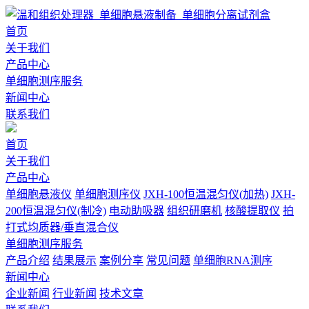
首页
关于我们
产品中心
单细胞测序服务
新闻中心
联系我们
首页
关于我们
产品中心
单细胞悬液仪
单细胞测序仪
JXH-100恒温混匀仪(加热)
JXH-
200恒温混匀仪(制冷)
电动助吸器
组织研磨机
核酸提取仪
拍
打式均质器/垂直混合仪
单细胞测序服务
产品介绍
结果展示
案例分享
常见问题
单细胞RNA测序
新闻中心
企业新闻
行业新闻
技术文章