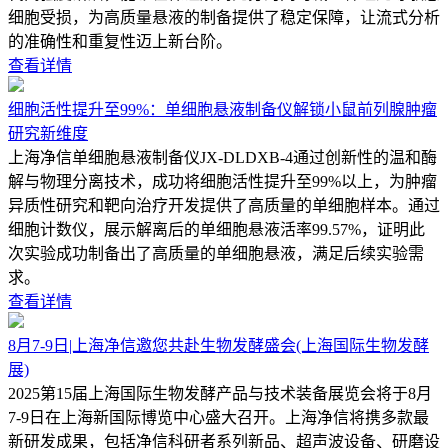
细胞受损，为高质量悬液的制备提供了稳定保障，让流式分析
的准确性和重复性迈上新台阶。
查看详情
细胞活性提升至99%：单细胞悬液制备仪解锁小鼠前列腺肿瘤
研究新维度
上海净信单细胞悬液制备仪JX-DLDXB-4通过创新性的温和酶
解与物理分离技术，成功将细胞活性提升至99%以上，为肿瘤
异质性研究和靶向治疗开发提供了高质量的单细胞样本。通过
细胞计数仪，展示解离后的单细胞悬液活率99.57%，证明此
次实验成功制备出了高质量的单细胞悬液，满足后续实验需
求。
查看详情
8月7-9日|上海净信邀您共赴生物发酵盛会(上海国际生物发酵
展)
2025第15届上海国际生物发酵产品与技术装备展览会将于8月
7-9日在上海新国际博览中心盛大召开。上海净信将携多款最
新研发成果，包括净信科研者系列新品、超声波设备、研磨设