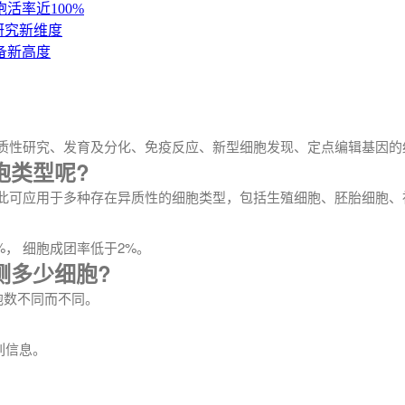
活率近100%
研究新维度
备新高度
性研究、发育及分化、免疫反应、新型细胞发现、定点编辑基因的
胞类型呢?
可应用于多种存在异质性的细胞类型，包括生殖细胞、胚胎细胞、神
， 细胞成团率低于2%。
测多少细胞?
胞数不同而不同。
列信息。
。