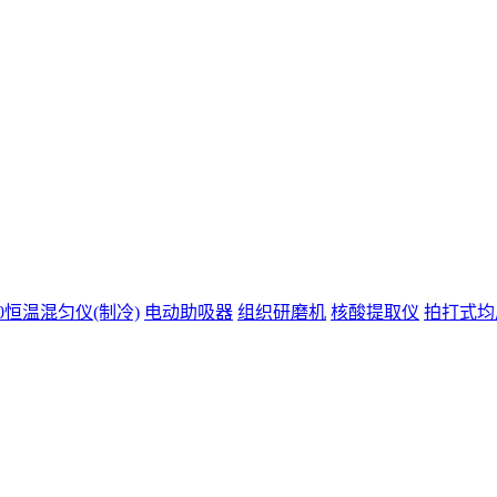
200恒温混匀仪(制冷)
电动助吸器
组织研磨机
核酸提取仪
拍打式均