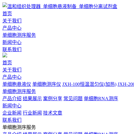
首页
关于我们
产品中心
单细胞测序服务
新闻中心
联系我们
首页
关于我们
产品中心
单细胞悬液仪
单细胞测序仪
JXH-100恒温混匀仪(加热)
JXH-
单细胞测序服务
产品介绍
结果展示
案例分享
常见问题
单细胞RNA测序
新闻中心
企业新闻
行业新闻
技术文章
联系我们
单细胞测序服务