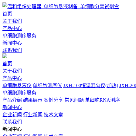
首页
关于我们
产品中心
单细胞测序服务
新闻中心
联系我们
首页
关于我们
产品中心
单细胞悬液仪
单细胞测序仪
JXH-100恒温混匀仪(加热)
JXH-
单细胞测序服务
产品介绍
结果展示
案例分享
常见问题
单细胞RNA测序
新闻中心
企业新闻
行业新闻
技术文章
联系我们
新闻中心