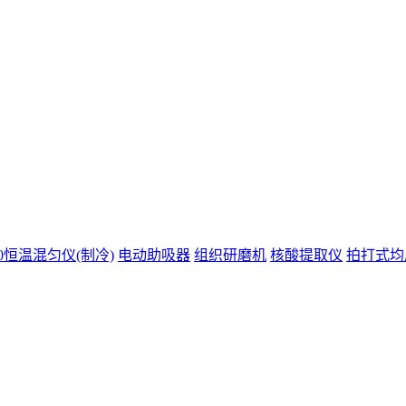
200恒温混匀仪(制冷)
电动助吸器
组织研磨机
核酸提取仪
拍打式均