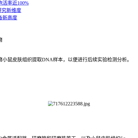
活率近100%
研究新维度
备新高度
磨
磨小鼠皮肤组织提取DNA样本，以便进行后续实验检测分析。