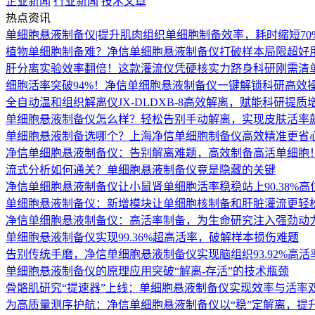
企业新闻
行业新闻
技术文章
热点资讯
单细胞悬液制备仪|提升肌肉组织单细胞制备效率，耗时缩短70
植物单细胞制备难？净信单细胞悬液制备仪打破样本局限超好
肝分离实验效率翻倍！这款灌流仪凭硬核实力跻身科研刚需清
细胞活率突破94%！净信单细胞悬液制备仪一键解锁科研高效
全自动温和组织解离仪JX-DLDXB-8高效解离，赋能科研提质
单细胞悬液制备仪怎么样？轻松告别手动解离，实现皮肤活率
单细胞悬液制备选哪个？上海净信单细胞制备仪高效精准更省
净信单细胞悬液制备仪：告别解离难题，高效制备高活单细胞
流式分析如何通关？单细胞悬液制备仪竟是隐藏的关键
净信单细胞悬液制备仪让小鼠肾单细胞活率稳稳站上90.38%高
单细胞悬液制备仪：新增模块让单细胞核制备和肝脏灌流更轻松 
净信单细胞悬液制备仪：高活率制备，为生命研究注入强劲动
单细胞悬液制备仪实现99.36%超高活率，破解样本损伤难题
告别传统手磨，净信单细胞悬液制备仪实现脑组织93.92%高
单细胞悬液制备仪的原理应用突破“解离-存活”的技术瓶颈
骨骼肌研究“提速器”上线：单细胞悬液制备仪实现效率与活率
为高质量测序护航：净信单细胞悬液制备仪以“稳”定解离，提