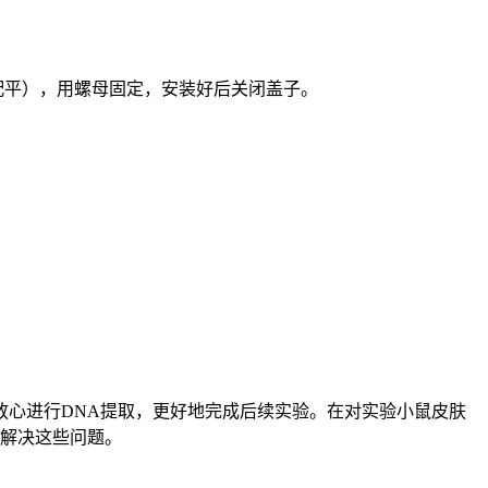
。
面配平），用螺母固定，安装好后关闭盖子。
心进行DNA提取，更好地完成后续实验。在对实验小鼠皮肤
地解决这些问题。