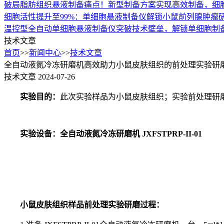
破局脂肪组织悬液制备痛点！新型制备方案实现高效制备，细胞
细胞活性提升至99%：单细胞悬液制备仪解锁小鼠前列腺肿瘤
温控型全自动单细胞悬液制备仪突破技术壁垒，解锁单细胞制
技术文章
首页
>>
新闻中心
>>
技术文章
全自动液氮冷冻研磨机高效助力小鼠皮肤组织的前处理实验研
技术文章
2024-07-26
实验目的：
此次实验样品为小鼠皮肤组织；实验前处理研
实验设备：全自动液氮冷冻研磨机 JXFSTPRP-II-01
小鼠皮肤组织样品前处理实验研磨过程：