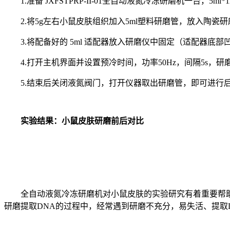
1.准备 JXFSTPRP-II-01全自动液氮冷冻研磨机一台
2.将5g左右小鼠皮肤组织加入5ml塑料研磨管，放入陶瓷
3.将配备好的 5ml 适配器放入研磨仪中固定（适配器
4.打开主机界面并设置预冷时间，功率50Hz，间隔5s，
5.结束后关闭液氮阀门，打开仪器取出研磨管，即可进行
实验结果：小鼠皮肤研磨前后对比
全自动液氮冷冻研磨机对小鼠皮肤的实验研究有着重要帮助；
研磨提取DNA的过程中，经常遇到研磨不充分，易失活、提取