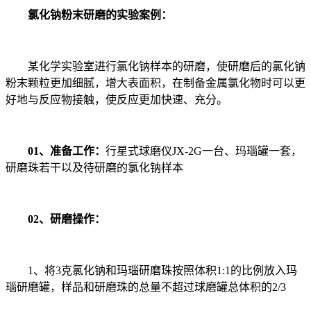
氯化钠粉末研磨的实验案例：
某化学实验室进行氯化钠样本的研磨，使研磨后的氯化钠
粉末颗粒更加细腻，增大表面积，在制备金属氯化物时可以更
好地与反应物接触，使反应更加快速、充分。
01、准备工作：
行星式球磨仪JX-2G一台、玛瑙罐一套，
研磨珠若干以及待研磨的氯化钠样本
02、研磨操作：
1、将3克氯化钠和玛瑙研磨珠按照体积1:1的比例放入玛
瑙研磨罐，样品和研磨珠的总量不超过球磨罐总体积的2/3