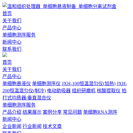
首页
关于我们
产品中心
单细胞测序服务
新闻中心
联系我们
首页
关于我们
产品中心
单细胞悬液仪
单细胞测序仪
JXH-100恒温混匀仪(加热)
JXH-
200恒温混匀仪(制冷)
电动助吸器
组织研磨机
核酸提取仪
拍
打式均质器/垂直混合仪
单细胞测序服务
产品介绍
结果展示
案例分享
常见问题
单细胞RNA测序
新闻中心
企业新闻
行业新闻
技术文章