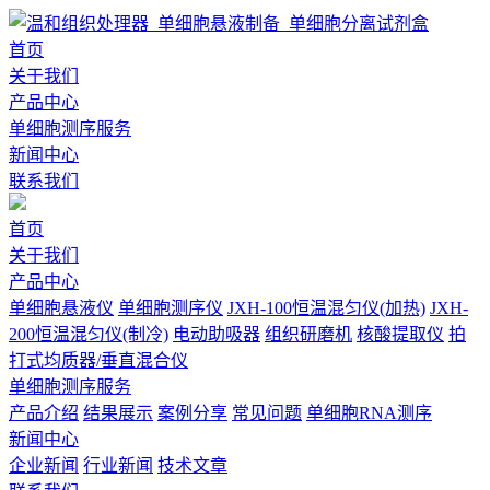
首页
关于我们
产品中心
单细胞测序服务
新闻中心
联系我们
首页
关于我们
产品中心
单细胞悬液仪
单细胞测序仪
JXH-100恒温混匀仪(加热)
JXH-
200恒温混匀仪(制冷)
电动助吸器
组织研磨机
核酸提取仪
拍
打式均质器/垂直混合仪
单细胞测序服务
产品介绍
结果展示
案例分享
常见问题
单细胞RNA测序
新闻中心
企业新闻
行业新闻
技术文章