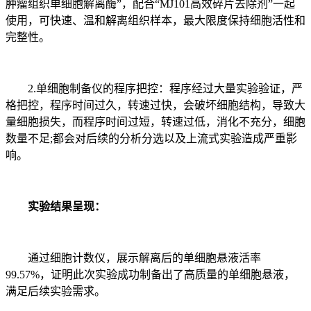
肿瘤组织单细胞解离酶”，配合“MJ101高效碎片去除剂”一起
使用，可快速、温和解离组织样本，最大限度保持细胞活性和
完整性。
2.单细胞制备仪的程序把控：程序经过大量实验验证，严
格把控，程序时间过久，转速过快，会破坏细胞结构，导致大
量细胞损失，而程序时间过短，转速过低，消化不充分，细胞
数量不足;都会对后续的分析分选以及上流式实验造成严重影
响。
实验结果呈现：
通过细胞计数仪，展示解离后的单细胞悬液活率
99.57%，证明此次实验成功制备出了高质量的单细胞悬液，
满足后续实验需求。