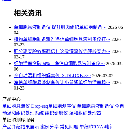
相关资讯
单细胞悬液制备仪|提升肌肉组织单细胞制备···
2026-06-
04
植物单细胞制备难？净信单细胞悬液制备仪打···
2026-
03-23
肝分离实验效率翻倍！这款灌流仪凭硬核实力···
2026-
03-17
细胞活率突破94%！净信单细胞悬液制备仪···
2026-03-
06
全自动温和组织解离仪JX-DLDXB-8···
2026-03-02
净信单细胞悬液制备仪让小鼠肾单细胞活率稳···
2026-
01-23
产品中心
单细胞悬液仪
Drop-seq单细胞测序仪
单细胞悬液制备仪
全自
动温和组织处理系统
组织研磨仪
温和组织处理器
单细胞测序服务
产品介绍
结果展示
案例分享
常见问题
单细胞RNA测序