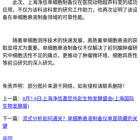
此次，上海净信单细胞制备仪在医院动物超声科室的成功
应用，不仅为该科该科室的研究工作助力，也再次证明了该设
备在单细胞悬液制备领域的可靠性能。
随着单细胞测序技术的快速发展，高质量单细胞悬液的获
取显得尤为重要。单细胞悬液制备仪不仅解决了前列腺肿瘤研
究中细胞活性不足的痛点，更推动了肿瘤微环境、细胞异质性
等前沿研究的深入研究。
免责声明：部分图片来源于网络，如有侵权请联系删除！
上一篇：
8月7-9日|上海净信邀您共赴生物发酵盛会(上海国际
生物发酵展)
下一篇：
流式分析如何通关？单细胞悬液制备仪竟是隐藏的关
键
返回