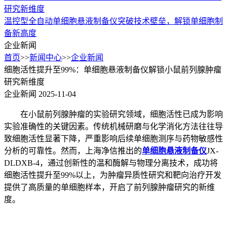
研究新维度
温控型全自动单细胞悬液制备仪突破技术壁垒，解锁单细胞制
备新高度
企业新闻
首页
>>
新闻中心
>>
企业新闻
细胞活性提升至99%：单细胞悬液制备仪解锁小鼠前列腺肿瘤
研究新维度
企业新闻
2025-11-04
在小鼠前列腺肿瘤的实验研究领域，细胞活性已成为影响
实验准确性的关键因素。传统机械研磨与化学消化方法往往导
致细胞活性显著下降，严重影响后续单细胞测序与药物敏感性
分析的可靠性。然而，上海净信推出的
单细胞悬液制备仪
JX-
DLDXB-4，通过创新性的温和酶解与物理分离技术，成功将
细胞活性提升至99%以上，为肿瘤异质性研究和靶向治疗开发
提供了高质量的单细胞样本，开启了前列腺肿瘤研究的新维
度。